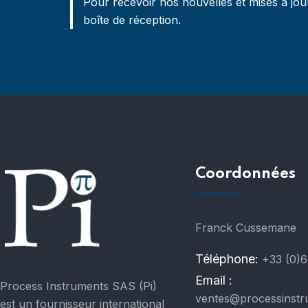
Pour recevoir nos nouvelles et mises à jou
boîte de réception.
Coordonnées
Franck Cussemane
Téléphone:
+33 (0)6
Email :
Process Instruments SAS (Pi)
ventes@processinstr
est un fournisseur international