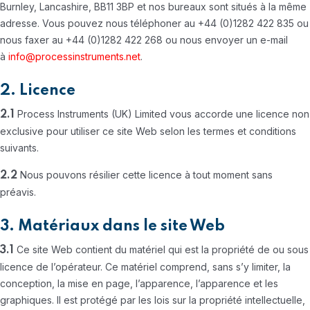
Burnley, Lancashire, BB11 3BP et nos bureaux sont situés à la même
adresse. Vous pouvez nous téléphoner au +44 (0)1282 422 835 ou
nous faxer au +44 (0)1282 422 268 ou nous envoyer un e-mail
à
info@processinstruments.net
.
2. Licence
Process Instruments (UK) Limited vous accorde une licence non
2.1
exclusive pour utiliser ce site Web selon les termes et conditions
suivants.
Nous pouvons résilier cette licence à tout moment sans
2.2
préavis.
3. Matériaux dans le site Web
Ce site Web contient du matériel qui est la propriété de ou sous
3.1
licence de l’opérateur. Ce matériel comprend, sans s’y limiter, la
conception, la mise en page, l’apparence, l’apparence et les
graphiques. Il est protégé par les lois sur la propriété intellectuelle,