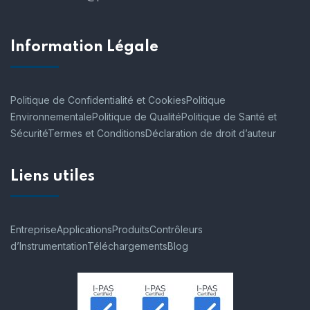
Information Légale
Politique de Confidentialité et Cookies
Politique
Environnementale
Politique de Qualité
Politique de Santé et
Sécurité
Termes et Conditions
Déclaration de droit d’auteur
Liens utiles
Entreprise
Applications
Produits
Contrôleurs
d’Instrumentation
Téléchargements
Blog