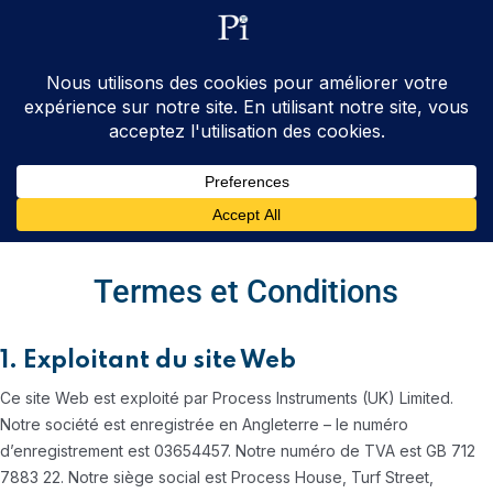
ventes@processinstruments.fr
33 (0) 6 24 58 34 27
Contactez Nous
Termes et Conditions
1. Exploitant du site Web
Ce site Web est exploité par Process Instruments (UK) Limited.
Notre société est enregistrée en Angleterre – le numéro
d’enregistrement est 03654457. Notre numéro de TVA est GB 712
7883 22. Notre siège social est Process House, Turf Street,