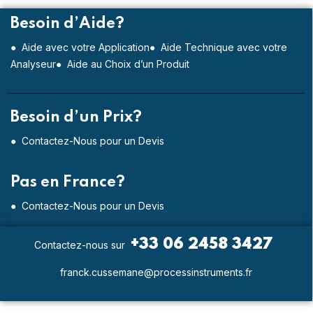
Besoin d’Aide?
● Aide avec votre Application
● Aide Technique avec votre
Analyseur
● Aide au Choix d’un Produit
Besoin d’un Prix?
● Contactez-Nous pour un Devis
Pas en France?
● Contactez-Nous pour un Devis
+33 06 2458 3427
Contactez-nous sur
franck.cussemane@processinstruments.fr