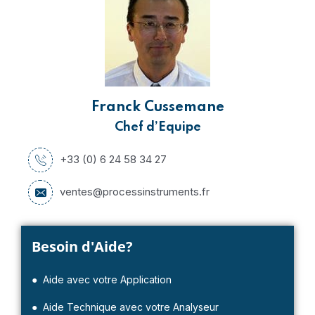
Franck Cussemane
Chef d’Equipe
+33 (0) 6 24 58 34 27
ventes@processinstruments.fr
Besoin d'Aide?
● Aide avec votre Application
● Aide Technique avec votre Analyseur