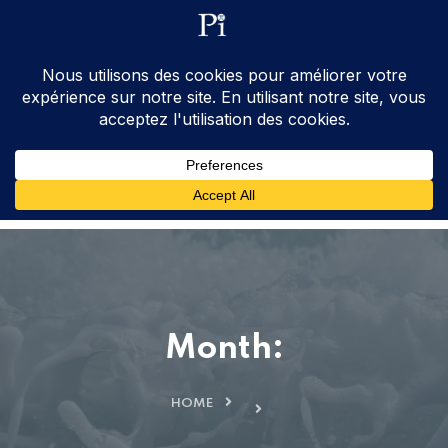
ventes@processinstruments.fr
33 (0) 6 24 58 34 27
Contactez Nous
Month:
HOME