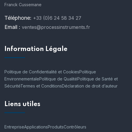
Franck Cussemane
Téléphone:
+33 (0)6 24 58 34 27
Email :
ventes@processinstruments.fr
Information Légale
Politique de Confidentialité et Cookies
Politique
Environnementale
Politique de Qualité
Politique de Santé et
Sécurité
Termes et Conditions
Déclaration de droit d’auteur
Liens utiles
Entreprise
Applications
Produits
Contrôleurs