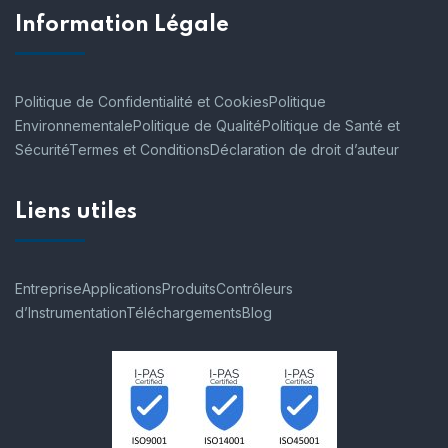
Information Légale
Politique de Confidentialité et Cookies
Politique
Environnementale
Politique de Qualité
Politique de Santé et
Sécurité
Termes et Conditions
Déclaration de droit d’auteur
Liens utiles
Entreprise
Applications
Produits
Contrôleurs
d’Instrumentation
Téléchargements
Blog