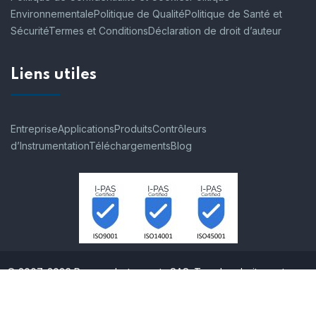
Environnementale
Politique de Qualité
Politique de Santé et
Sécurité
Termes et Conditions
Déclaration de droit d’auteur
Liens utiles
Entreprise
Applications
Produits
Contrôleurs
d’Instrumentation
Téléchargements
Blog
© 2007-2026 Process Instruments SAS. Tous les droits sont
réservés.