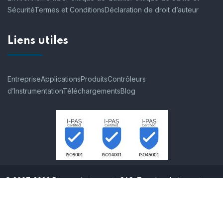
Sécurité
Termes et Conditions
Déclaration de droit d’auteur
Liens utiles
Entreprise
Applications
Produits
Contrôleurs
d’Instrumentation
Téléchargements
Blog
© 2007-2026 Process Instruments SAS. Tous les droits sont
réservés.