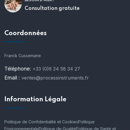
BESOIN D'AIDE?
Consultation gratuite
Coordonnées
Franck Cussemane
Téléphone:
+33 (0)6 24 58 34 27
Email :
ventes@processinstruments.fr
Information Légale
Politique de Confidentialité et Cookies
Politique
Environnementale
Politique de Qualité
Politique de Santé et