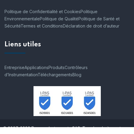
Politique de Confidentialité et Cookies
Politique
Environnementale
Politique de Qualité
Politique de Santé et
Sécurité
Termes et Conditions
Déclaration de droit d’auteur
Liens utiles
Entreprise
Applications
Produits
Contrôleurs
d’Instrumentation
Téléchargements
Blog
© 2007-2026 Process Instruments SAS. Tous les droits sont