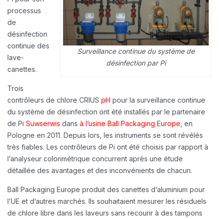
processus
de
désinfection
continue des
Surveillance continue du système de
lave-
désinfection par Pi
canettes.
Trois
contrôleurs de chlore CRIUS
pH
pour la surveillance continue
du système de désinfection ont été installés par le partenaire
de Pi
Suwserwis
dans
à l’usine Ball Packaging Europe
, en
Pologne en 2011. Depuis lors, les instruments se sont révélés
très fiables. Les contrôleurs de Pi ont été choisis par rapport à
l’analyseur colorimétrique concurrent après une étude
détaillée des avantages et des inconvénients de chacun.
Ball Packaging Europe produit des canettes d’aluminium pour
l’UE et d’autres marchés. Ils souhaitaient mesurer les résiduels
de chlore libre dans les laveurs sans recourir à des tampons