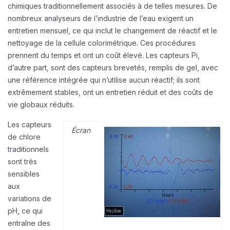
chimiques traditionnellement associés à de telles mesures. De
nombreux analyseurs de l’industrie de l’eau exigent un
entretien mensuel, ce qui inclut le changement de réactif et le
nettoyage de la cellule colorimétrique. Ces procédures
prennent du temps et ont un coût élevé. Les capteurs Pi,
d’autre part, sont des capteurs brevetés, remplis de gel, avec
une référence intégrée qui n’utilise aucun réactif; ils sont
extrêmement stables, ont un entretien réduit et des coûts de
vie globaux réduits.
Les capteurs
Écran
de chlore
traditionnels
sont très
sensibles
aux
variations de
pH, ce qui
entraîne des