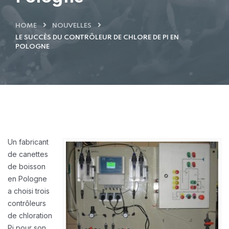
HOME
NOUVELLES
LE SUCCÈS DU CONTRÔLEUR DE CHLORE DE PI EN
POLOGNE
Un fabricant
de canettes
de boisson
en Pologne
a choisi trois
contrôleurs
de chloration
Pi pour son