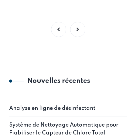
Nouvelles récentes
Analyse en ligne de désinfectant
Système de Nettoyage Automatique pour
Fiabiliser le Capteur de Chlore Total