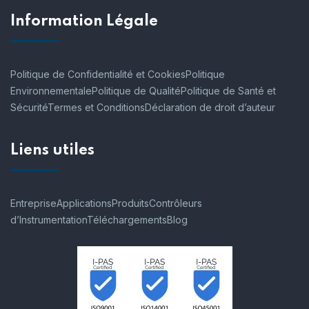
Information Légale
Politique de Confidentialité et Cookies
Politique
Environnementale
Politique de Qualité
Politique de Santé et
Sécurité
Termes et Conditions
Déclaration de droit d’auteur
Liens utiles
Entreprise
Applications
Produits
Contrôleurs
d’Instrumentation
Téléchargements
Blog