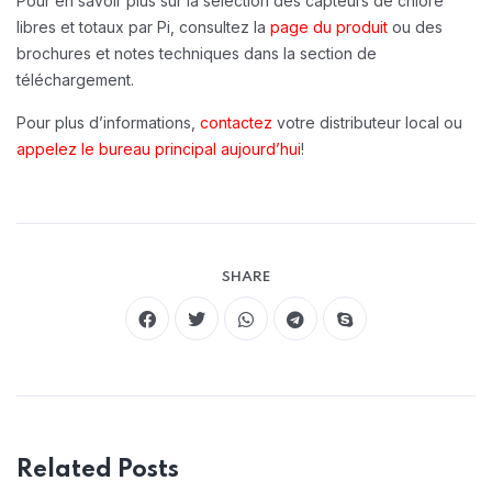
Pour en savoir plus sur la sélection des capteurs de chlore
libres et totaux par Pi, consultez la
page du produit
ou des
brochures et notes techniques dans la section de
téléchargement.
Pour plus d’informations,
contactez
votre distributeur local ou
appelez le bureau principal aujourd’hui
!
SHARE
Related Posts