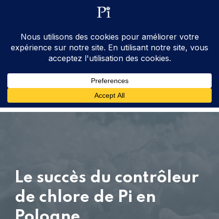
ventes@processinstruments.fr
33 (0) 6 24 58 34 27
Contactez Nous
Le succès du contrôleur
de chlore de Pi en
Pologne