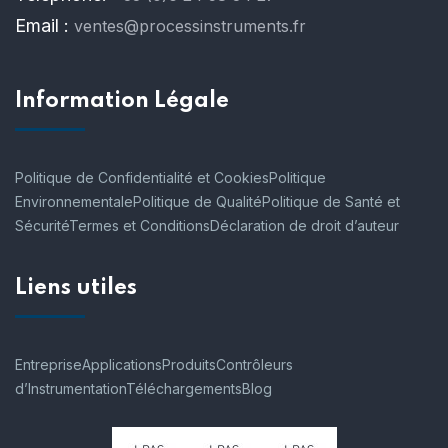
Email :
ventes@processinstruments.fr
Information Légale
Politique de Confidentialité et Cookies
Politique
Environnementale
Politique de Qualité
Politique de Santé et
Sécurité
Termes et Conditions
Déclaration de droit d’auteur
Liens utiles
Entreprise
Applications
Produits
Contrôleurs
d’Instrumentation
Téléchargements
Blog