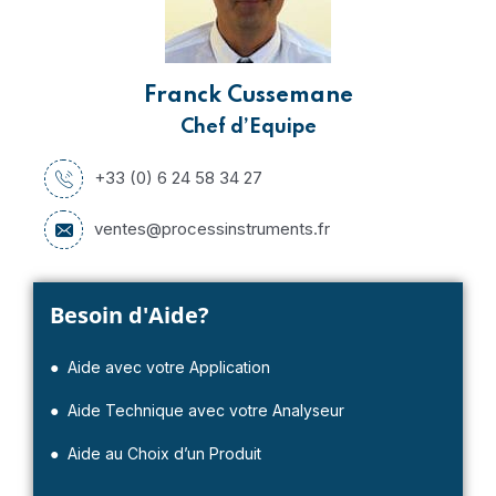
Franck Cussemane
Chef d’Equipe
+33 (0) 6 24 58 34 27
ventes@processinstruments.fr
Besoin d'Aide?
● Aide avec votre Application
● Aide Technique avec votre Analyseur
● Aide au Choix d’un Produit