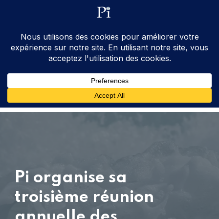
ventes@processinstruments.fr
33 (0) 6 24 58 34 27
Contactez Nous
Pi organise sa
troisième réunion
annuelle des