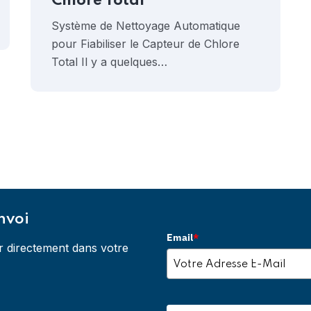
Chlore Total
Système de Nettoyage Automatique
pour Fiabiliser le Capteur de Chlore
Total Il y a quelques…
nvoi
Email
*
r directement dans votre