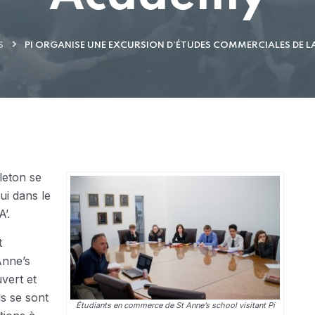
S
PI ORGANISE UNE EXCURSION D’ÉTUDES COMMERCIALES DE L
leton se
ui dans le
’.
t
Anne’s
vert et
ls se sont
Étudiants en commerce de St Anne’s school visitant Pi