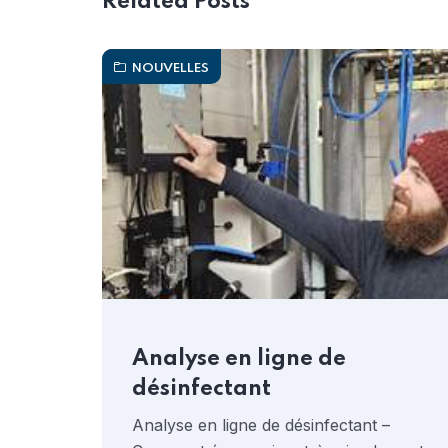
Related Posts
NOUVELLES
Analyse en ligne de
désinfectant
Analyse en ligne de désinfectant –