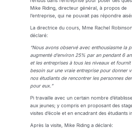
rendus dans l’entreprise pour poser des ques
Mike Riding, directeur général, à propos de
l’entreprise, qui ne pouvait pas répondre ais
La directrice du cours, Mme Rachel Robinson, 
déclaré:
“Nous avons observé avec enthousiasme la pr
augmenté d’environ 25% par an pendant 6 ans. 
et les entreprises à tous les niveaux et fournit
besoin sur une vraie entreprise pour donner v
nos étudiants de rencontrer les personnes derr
pour eux.”
Pi travaille avec un certain nombre d’établis
aux jeunes; y compris en proposant des stage
visites d’école et en encadrant des étudiants in
Après la visite, Mike Riding a déclaré: