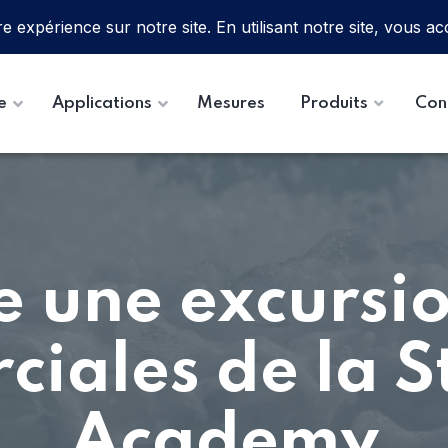
e
Applications
Mesures
Produits
Con
e une excursi
iales de la S
Academy