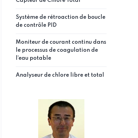
Capteur de Chlore Total
Système de rétroaction de boucle
de contrôle PID
Moniteur de courant continu dans
le processus de coagulation de
l’eau potable
Analyseur de chlore libre et total