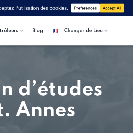
trôleurs
Blog
Changer de Lieu
on d’études
t. Annes