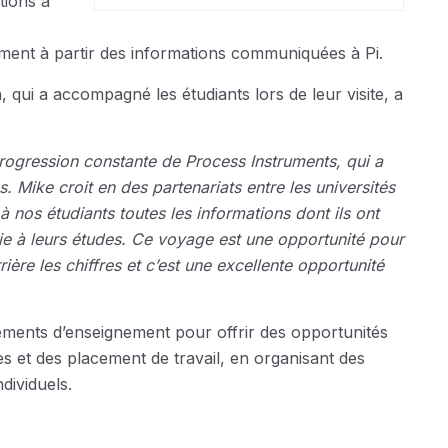
tions à
ément à partir des informations communiquées à Pi.
qui a accompagné les étudiants lors de leur visite, a
ogression constante de Process Instruments, qui a
Mike croit en des partenariats entre les universités
 à nos étudiants toutes les informations dont ils ont
ie à leurs études. Ce voyage est une opportunité pour
ière les chiffres et c’est une excellente opportunité
sements d’enseignement pour offrir des opportunités
s et des placement de travail, en organisant des
dividuels.