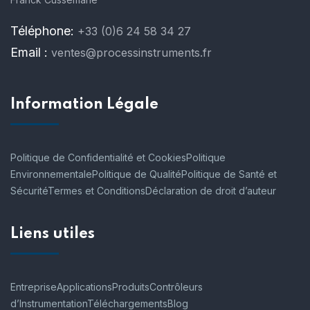
Téléphone:
+33 (0)6 24 58 34 27
Email :
ventes@processinstruments.fr
Information Légale
Politique de Confidentialité et Cookies
Politique
Environnementale
Politique de Qualité
Politique de Santé et
Sécurité
Termes et Conditions
Déclaration de droit d’auteur
Liens utiles
Entreprise
Applications
Produits
Contrôleurs
d’Instrumentation
Téléchargements
Blog