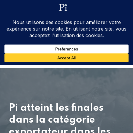
ventes@processinstruments.fr
33 (0) 6 24 58 34 27
Contactez Nous
Pi atteint les finales
dans la catégorie
exportateur dans les