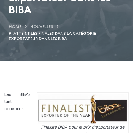
BIBA
HOME
NOUVELLES
PI ATTEINT LES FINALES DANS LA CATÉGORIE
EXPORTATEUR DANS LES BIBA
Les BIBAs
tant
convoités
Finaliste BIBA pour le prix d’exportateur de