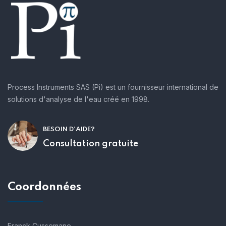
Process Instruments SAS (Pi) est un fournisseur international de
solutions d'analyse de l'eau créé en 1998.
BESOIN D'AIDE?
Consultation gratuite
Coordonnées
Franck Cussemane