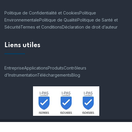
Politique de Confidentialité et Cookies
Politique
Environnementale
Politique de Qualité
Politique de Santé et
Sécurité
Termes et Conditions
Déclaration de droit d’auteur
Liens utiles
Entreprise
Applications
Produits
Contrôleurs
d’Instrumentation
Téléchargements
Blog
© 2007-2026 Process Instruments SAS. Tous les droits sont