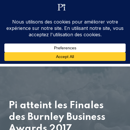
ventes@processinstruments.fr
33 (0) 6 24 58 34 27
Contactez Nous
Pi atteint les Finales
des Burnley Business
Awards 2017