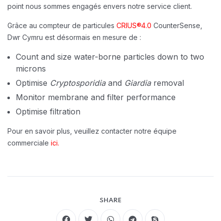
point nous sommes engagés envers notre service client.
Grâce au compteur de particules
CRIUS®4.0
CounterSense,
Dwr ​​Cymru est désormais en mesure de :
Count and size water-borne particles down to two
microns
Optimise
Cryptosporidia
and
Giardia
removal
Monitor membrane and filter performance
Optimise filtration
Pour en savoir plus, veuillez contacter notre équipe
commerciale
ici.
SHARE