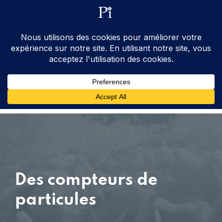
ventes@processinstruments.fr
33 (0) 6 24 58 34 27
Contactez Nous
Des compteurs de
particules