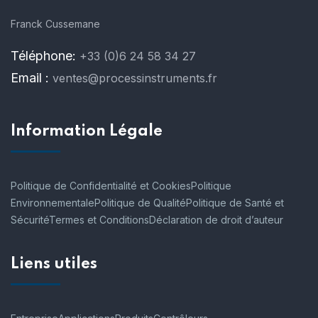
Franck Cussemane
Téléphone:
+33 (0)6 24 58 34 27
Email :
ventes@processinstruments.fr
Information Légale
Politique de Confidentialité et Cookies
Politique
Environnementale
Politique de Qualité
Politique de Santé et
Sécurité
Termes et Conditions
Déclaration de droit d’auteur
Liens utiles