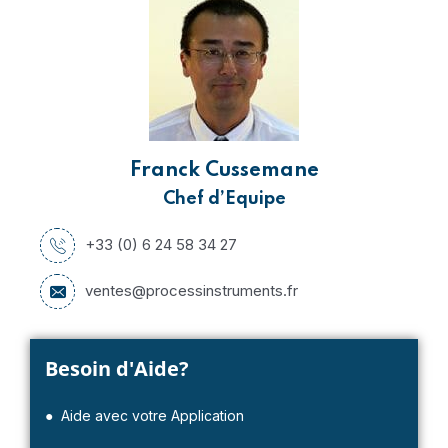
Franck Cussemane
Chef d’Equipe
+33 (0) 6 24 58 34 27
ventes@processinstruments.fr
Besoin d'Aide?
● Aide avec votre Application