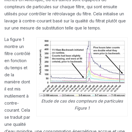
compteurs de particules sur chaque filtre, qui sont ensuite
utilisés pour contrôler le rétrolavage du filtre. Cela initialise un
lavage à contre-courant basé sur la qualité du filtrat plutôt que
sur une mesure de substitution telle que le temps.
La figure 1
montre un
filtre contrôlé
en fonction
du temps et
de la
manière dont
il est mis
inutilement à
Etude de cas des compteurs de particules
contre-
Figure 1
courant. Cela
se traduit par
une qualité
d’eau moindre, une consommation énergétique accrue et une