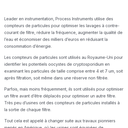
Leader en instrumentation, Process Instruments utilise des
compteurs de particules pour optimiser les lavages à contre-
courant de filtre, réduire la fréquence, augmenter la qualité de
l’eau et économiser des milliers d’euros en réduisant la
consommation d’énergie.
Les compteurs de particules sont utilisés au Royaume-Uni pour
identifier les potentiels oocystes de cryptosporidium en
examinant les particules de taille comprise entre 4 et 7 um, soit
après filtration, soit même dans une réserve non filtrée.
Parfois, mais moins fréquemment, ils sont utilisés pour optimiser
un filtre avant d’être déplacés pour optimiser un autre filtre.
Très peu d’usines ont des compteurs de particules installés à
la sortie de chaque filtre.
Tout cela est appelé à changer suite aux travaux pionniers
menés en Amérique, où les usines sont équipées de