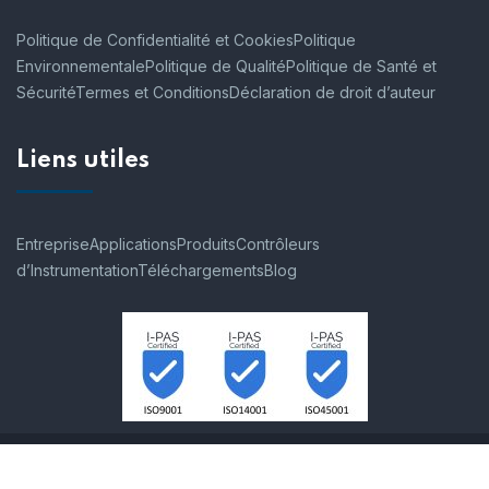
Politique de Confidentialité et Cookies
Politique
Environnementale
Politique de Qualité
Politique de Santé et
Sécurité
Termes et Conditions
Déclaration de droit d’auteur
Liens utiles
Entreprise
Applications
Produits
Contrôleurs
d’Instrumentation
Téléchargements
Blog
© 2007-2026 Process Instruments SAS. Tous les droits sont