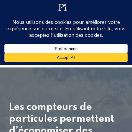
ventes@processinstruments.fr
33 (0) 6 24 58 34 27
Contactez Nous
Les compteurs de
particules permettent
d’économiser des