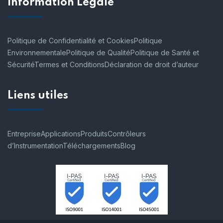
Information Légale
Politique de Confidentialité et Cookies
Politique
Environnementale
Politique de Qualité
Politique de Santé et
Sécurité
Termes et Conditions
Déclaration de droit d’auteur
Liens utiles
Entreprise
Applications
Produits
Contrôleurs
d’Instrumentation
Téléchargements
Blog