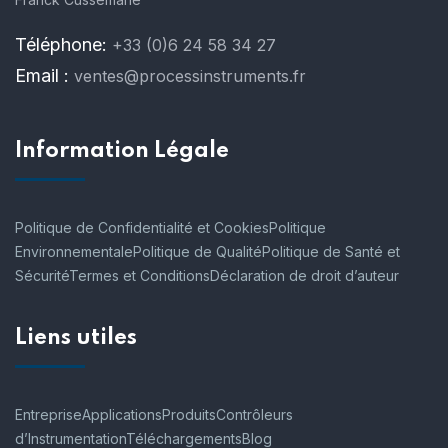
Téléphone:
+33 (0)6 24 58 34 27
Email :
ventes@processinstruments.fr
Information Légale
Politique de Confidentialité et Cookies
Politique
Environnementale
Politique de Qualité
Politique de Santé et
Sécurité
Termes et Conditions
Déclaration de droit d’auteur
Liens utiles
Entreprise
Applications
Produits
Contrôleurs
d’Instrumentation
Téléchargements
Blog