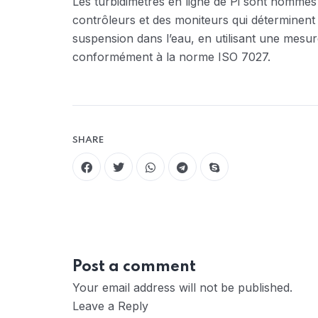
Les turbidimètres en ligne de Pi sont nomm
contrôleurs et des moniteurs qui déterminent l
suspension dans l’eau, en utilisant une mesur
conformément à la norme ISO 7027.
SHARE
Post a comment
Your email address will not be published.
Leave a Reply