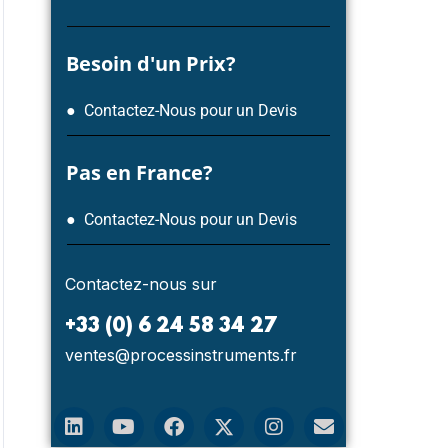
Besoin d'un Prix?
● Contactez-Nous pour un Devis
Pas en France?
● Contactez-Nous pour un Devis
NOUVELLES
NOUV
Contactez-nous sur
+33 (0) 6 24 58 34 27
ventes@processinstruments.fr