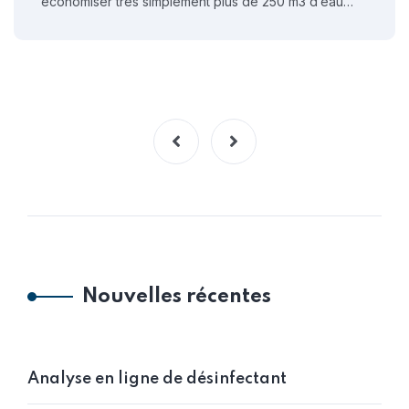
économiser très simplement plus de 250 m3 d’eau…
Nouvelles récentes
Analyse en ligne de désinfectant