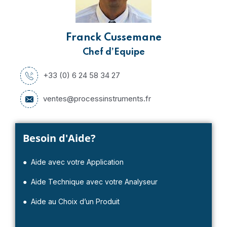
Franck Cussemane
Chef d’Equipe
+33 (0) 6 24 58 34 27
ventes@processinstruments.fr
Besoin d'Aide?
● Aide avec votre Application
● Aide Technique avec votre Analyseur
● Aide au Choix d’un Produit