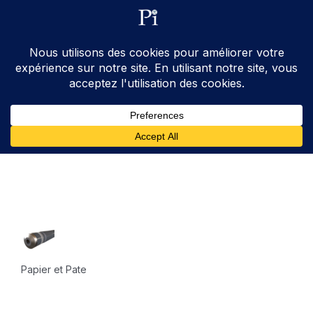
ventes@processinstruments.fr
33 (0) 6 24 58 34 27
Contactez Nous
Papier et Pate