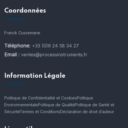
Coordonnées
Franck Cussemane
Téléphone:
+33 (0)6 24 58 34 27
Email :
ventes@processinstruments.fr
Information Légale
Politique de Confidentialité et Cookies
Politique
Environnementale
Politique de Qualité
Politique de Santé et
Sécurité
Termes et Conditions
Déclaration de droit d’auteur