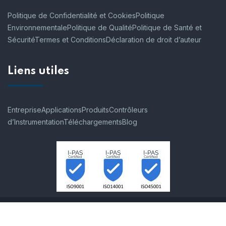
Politique de Confidentialité et Cookies
Politique
Environnementale
Politique de Qualité
Politique de Santé et
Sécurité
Termes et Conditions
Déclaration de droit d’auteur
Liens utiles
Entreprise
Applications
Produits
Contrôleurs
d’Instrumentation
Téléchargements
Blog
© 2007-2026 Process Instruments SAS. Tous les droits sont
réservés.