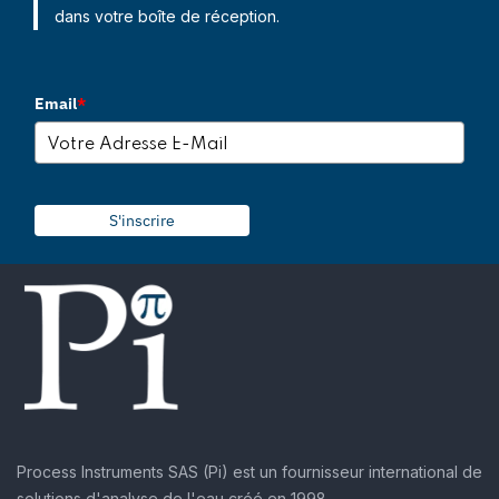
dans votre boîte de réception.
Email
*
S'inscrire
Process Instruments SAS (Pi) est un fournisseur international de
solutions d'analyse de l'eau créé en 1998.