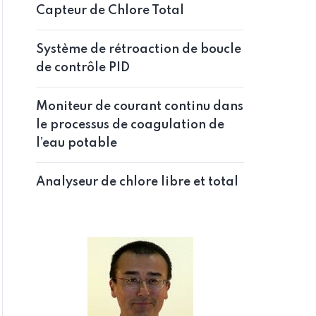
Capteur de Chlore Total
Système de rétroaction de boucle
de contrôle PID
Moniteur de courant continu dans
le processus de coagulation de
l’eau potable
NOUVELLES
NOUV
Analyseur de chlore libre et total