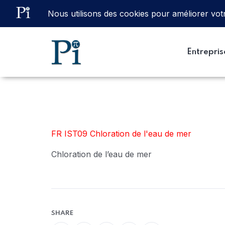
Email
ventes@processinstruments.fr
Entrepris
FR IST09 Chloration de l'eau de mer
Chloration de l’eau de mer
SHARE