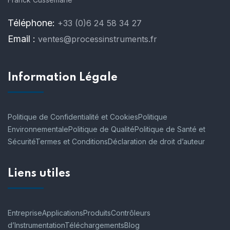
Téléphone:
+33 (0)6 24 58 34 27
Email :
ventes@processinstruments.fr
Information Légale
Politique de Confidentialité et Cookies
Politique
Environnementale
Politique de Qualité
Politique de Santé et
Sécurité
Termes et Conditions
Déclaration de droit d’auteur
Liens utiles
Entreprise
Applications
Produits
Contrôleurs
d’Instrumentation
Téléchargements
Blog