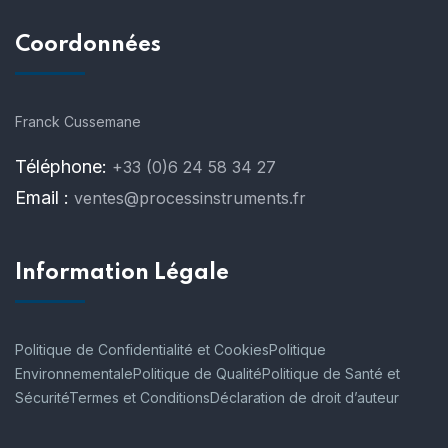
Coordonnées
Franck Cussemane
Téléphone:
+33 (0)6 24 58 34 27
Email :
ventes@processinstruments.fr
Information Légale
Politique de Confidentialité et Cookies
Politique
Environnementale
Politique de Qualité
Politique de Santé et
Sécurité
Termes et Conditions
Déclaration de droit d’auteur