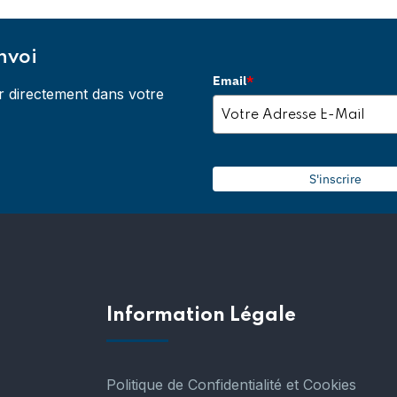
nvoi
Email
*
r directement dans votre
S'inscrire
Information Légale
Politique de Confidentialité et Cookies