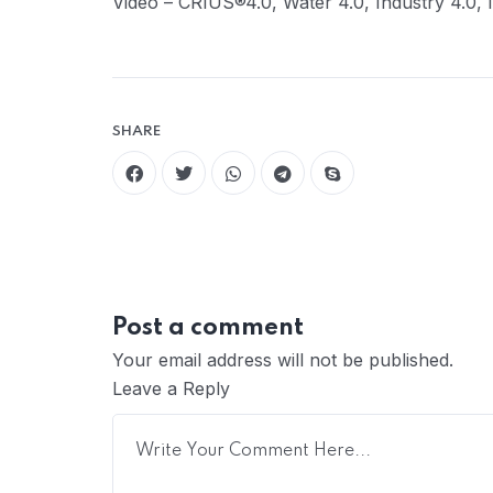
Video – CRIUS®4.0, Water 4.0, Industry 4.0,
SHARE
Post a comment
Your email address will not be published.
Leave a Reply