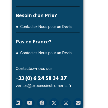
Besoin d'un Prix?
● Contactez-Nous pour un Devis
Pas en France?
NOUVELLES
NOUV
● Contactez-Nous pour un Devis
Contactez-nous sur
+33 (0) 6 24 58 34 27
ventes@processinstruments.fr