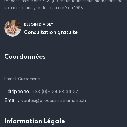
Process Instruments SAS (Pi) est un fournisseur international de
solutions d'analyse de l'eau créé en 1998.
BESOIN D'AIDE?
Consultation gratuite
Coordonnées
Franck Cussemane
Téléphone:
+33 (0)6 24 58 34 27
Email :
ventes@processinstruments.fr
Information Légale