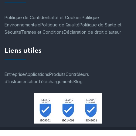
Politique de Confidentialité et Cookies
Politique
Environnementale
Politique de Qualité
Politique de Santé et
Sécurité
Termes et Conditions
Déclaration de droit d’auteur
Liens utiles
Entreprise
Applications
Produits
Contrôleurs
d’Instrumentation
Téléchargements
Blog
© 2007-2026 Process Instruments SAS. Tous les droits sont