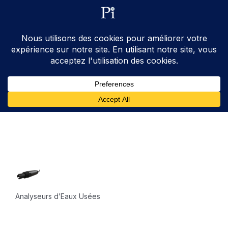
ventes@processinstruments.fr
33 (0) 6 24 58 34 27
Contactez Nous
Analyseurs d’Eaux Usées