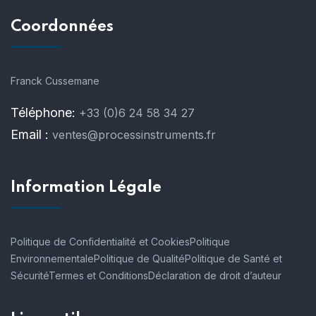
Coordonnées
Franck Cussemane
Téléphone:
+33 (0)6 24 58 34 27
Email :
ventes@processinstruments.fr
Information Légale
Politique de Confidentialité et Cookies
Politique
Environnementale
Politique de Qualité
Politique de Santé et
Sécurité
Termes et Conditions
Déclaration de droit d’auteur