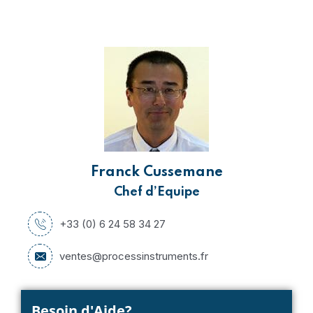
Franck Cussemane
Chef d’Equipe
+33 (0) 6 24 58 34 27
ventes@processinstruments.fr
Besoin d'Aide?