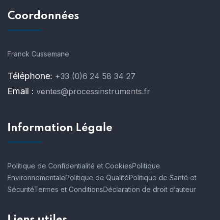
Coordonnées
Franck Cussemane
Téléphone:
+33 (0)6 24 58 34 27
Email :
ventes@processinstruments.fr
Information Légale
Politique de Confidentialité et Cookies
Politique
Environnementale
Politique de Qualité
Politique de Santé et
Sécurité
Termes et Conditions
Déclaration de droit d’auteur
Liens utiles