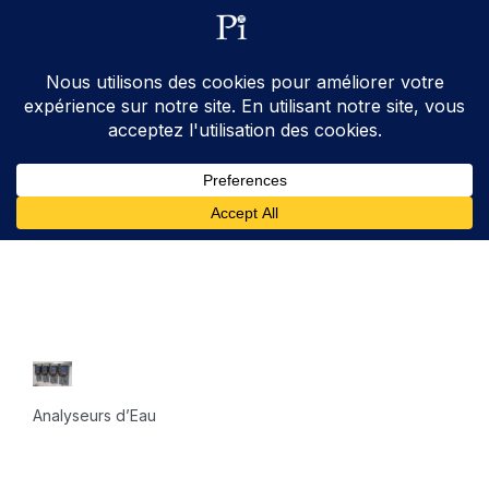
ventes@processinstruments.fr
33 (0) 6 24 58 34 27
Contactez Nous
Analyseurs d’Eau