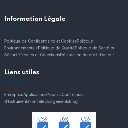
Information Légale
Politique de Confidentialité et Cookies
Politique
Environnementale
Politique de Qualité
Politique de Santé et
Sécurité
Termes et Conditions
Déclaration de droit d’auteur
Liens utiles
Entreprise
Applications
Produits
Contrôleurs
d’Instrumentation
Téléchargements
Blog