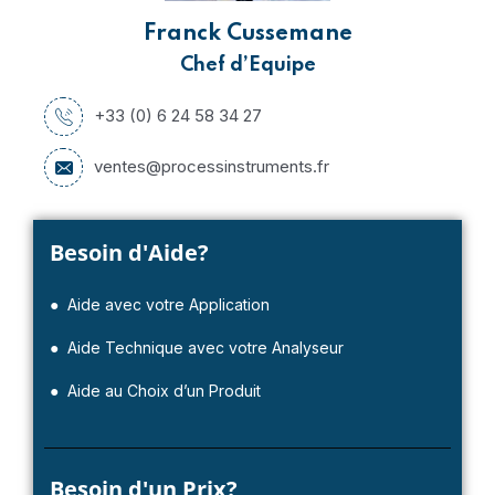
Franck Cussemane
Chef d’Equipe
+33 (0) 6 24 58 34 27
ventes@processinstruments.fr
Besoin d'Aide?
● Aide avec votre Application
● Aide Technique avec votre Analyseur
● Aide au Choix d’un Produit
Besoin d'un Prix?