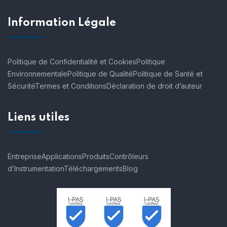
Information Légale
Politique de Confidentialité et Cookies
Politique
Environnementale
Politique de Qualité
Politique de Santé et
Sécurité
Termes et Conditions
Déclaration de droit d’auteur
Liens utiles
Entreprise
Applications
Produits
Contrôleurs
d’Instrumentation
Téléchargements
Blog