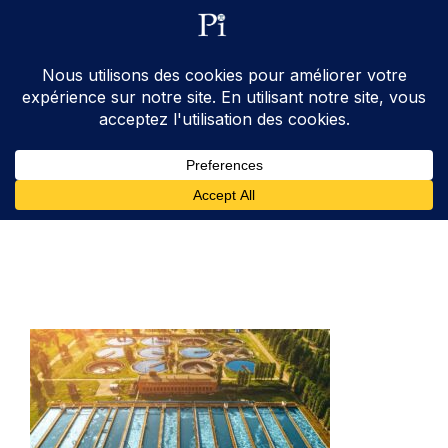
ventes@processinstruments.fr
33 (0) 6 24 58 34 27
Contactez Nous