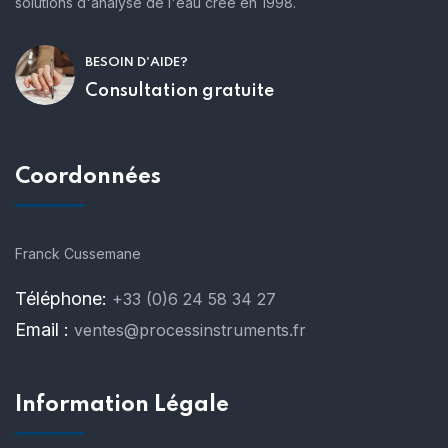
solutions d'analyse de l'eau créé en 1998.
BESOIN D'AIDE?
Consultation gratuite
Coordonnées
Franck Cussemane
Téléphone:
+33 (0)6 24 58 34 27
Email :
ventes@processinstruments.fr
Information Légale