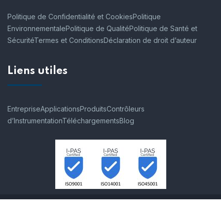
Politique de Confidentialité et Cookies
Politique
Environnementale
Politique de Qualité
Politique de Santé et
Sécurité
Termes et Conditions
Déclaration de droit d’auteur
Liens utiles
Entreprise
Applications
Produits
Contrôleurs
d’Instrumentation
Téléchargements
Blog
© 2007-2026 Process Instruments SAS. Tous les droits sont
réservés.